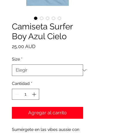
Camiseta Surfer
Boy Azul Cielo
Precio
25,00 AUD
Size
*
Cantidad
*
Agregar al carrito
Sumérgete en las vibes aussie con