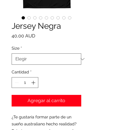
Jersey Negra
Precio
40,00 AUD
Size
*
Cantidad
*
Agregar al carrito
¿Te gustaría formar parte de un
sueño australiano hecho realidad?