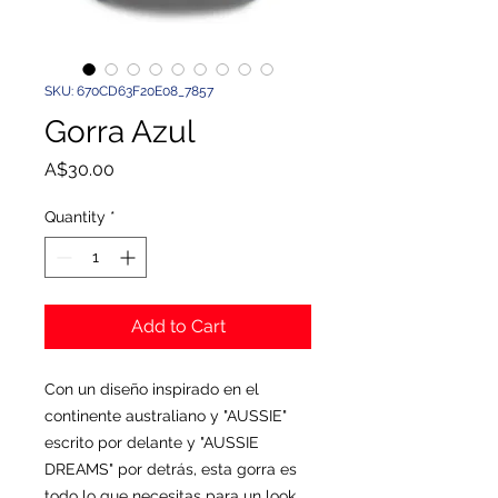
SKU: 670CD63F20E08_7857
Gorra Azul
Price
A$30.00
Quantity
*
Add to Cart
Con un diseño inspirado en el 
continente australiano y "AUSSIE" 
escrito por delante y "AUSSIE 
DREAMS" por detrás, esta gorra es 
todo lo que necesitas para un look 